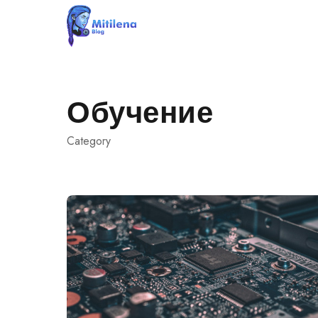
Skip
to
content
Обучение
Category