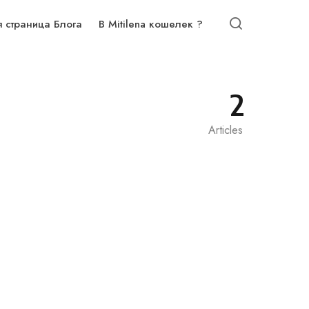
я страница Блога
В Mitilena кошелек ?
2
Articles