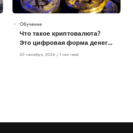
Category
Обучение
Что такое криптовалюта?
Это цифровая форма денег…
Published
20 сентября, 2024
1 min read
on