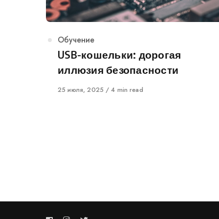
Category
Обучение
USB-кошельки: дорогая
иллюзия безопасности
Published
25 июля, 2025
4 min read
on