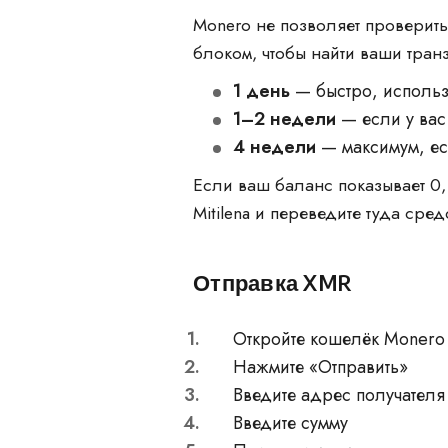
Monero не позволяет проверить
блоком, чтобы найти ваши тра
1 день
— быстро, использ
1–2 недели
— если у вас
4 недели
— максимум, ес
Если ваш баланс показывает 0,
Mitilena и переведите туда сре
Отправка XMR
Откройте кошелёк Monero
Нажмите «Отправить»
Введите адрес получателя 
Введите сумму