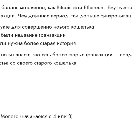
 баланс мгновенно, как Bitcoin или Ethereum. Ему нужн
нзакции. Чем длиннее период, тем дольше синхронизац
уйте для совершенно нового кошелька
 были недавние транзакции
ли нужна более старая история
 но вы знаете, что есть более старые транзакции — соз
дства со своего старого кошелька.
Monero (начинается с 4 или 8)