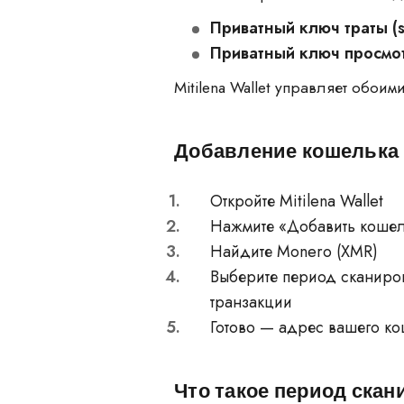
Приватный ключ траты (
Приватный ключ просмот
Mitilena Wallet управляет обои
Добавление кошелька 
Откройте Mitilena Wallet
Нажмите «Добавить коше
Найдите Monero (XMR)
Выберите период сканиров
транзакции
Готово — адрес вашего к
Что такое период ска