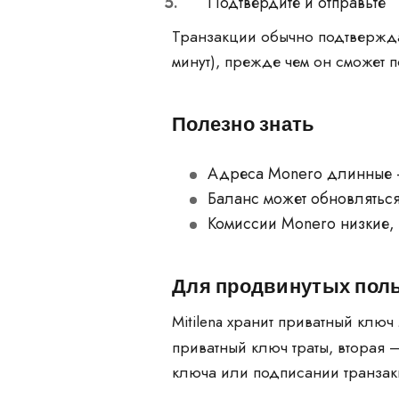
Подтвердите и отправьте
Транзакции обычно подтвержда
минут), прежде чем он сможет п
Полезно знать
Адреса Monero длинные —
Баланс может обновляться
Комиссии Monero низкие,
Для продвинутых пол
Mitilena хранит приватный клю
приватный ключ траты, вторая 
ключа или подписании транзак