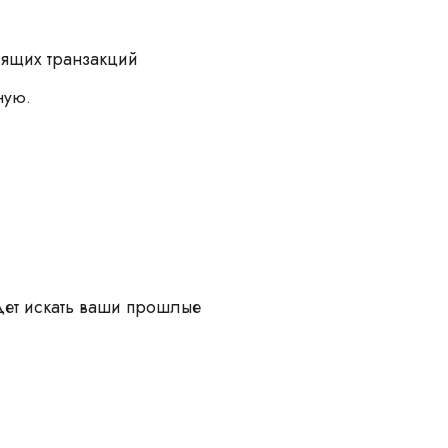
ящих транзакций
ную.
дет искать ваши прошлые