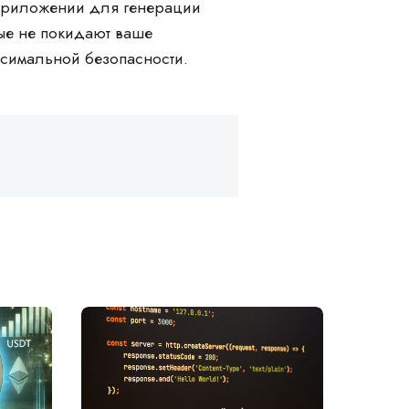
-приложении для генерации
ные не покидают ваше
аксимальной безопасности.