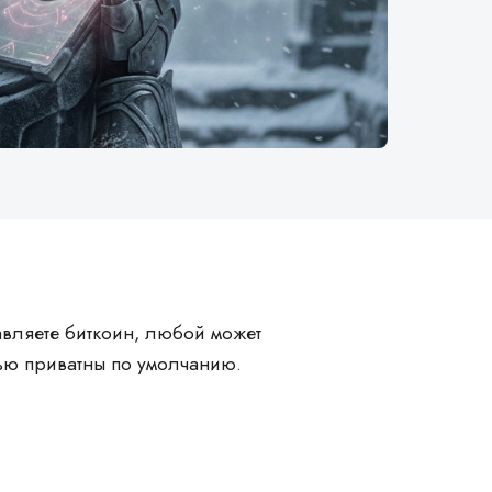
авляете биткоин, любой может
тью приватны по умолчанию.