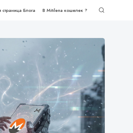
я страница Блога
В Mitilena кошелек ?