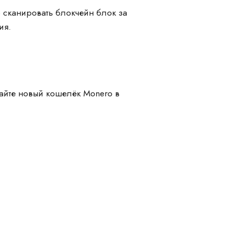
о сканировать блокчейн блок за
ия.
дайте новый кошелёк Monero в