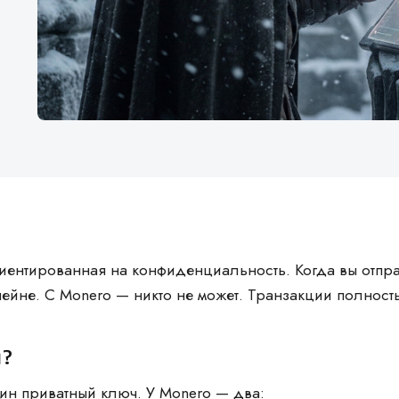
риентированная на конфиденциальность. Когда вы отпр
чейне. С Monero — никто не может. Транзакции полнос
я?
ин приватный ключ. У Monero — два: