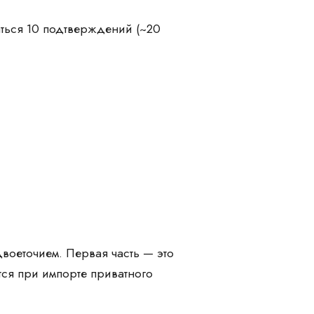
ться 10 подтверждений (~20
воеточием. Первая часть — это
тся при импорте приватного