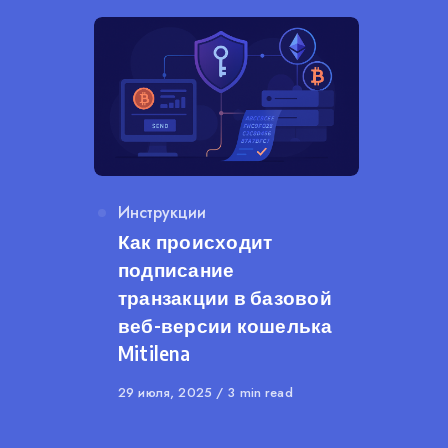
Category
Инструкции
Как происходит
подписание
транзакции в базовой
веб-версии кошелька
Mitilena
Published
29 июля, 2025
3 min read
on