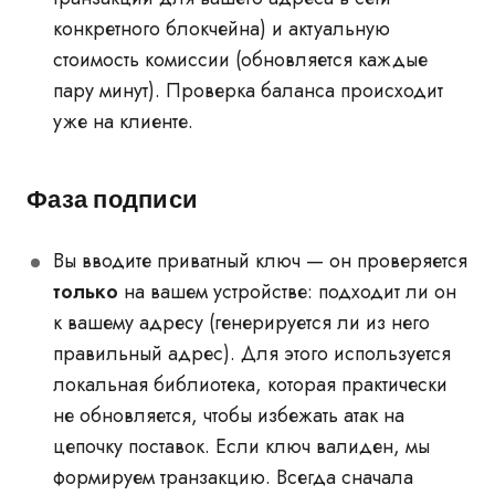
конкретного блокчейна) и актуальную
стоимость комиссии (обновляется каждые
пару минут). Проверка баланса происходит
уже на клиенте.
Фаза подписи
Вы вводите приватный ключ — он проверяется
только
на вашем устройстве: подходит ли он
к вашему адресу (генерируется ли из него
правильный адрес). Для этого используется
локальная библиотека, которая практически
не обновляется, чтобы избежать атак на
цепочку поставок. Если ключ валиден, мы
формируем транзакцию. Всегда сначала