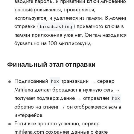
вводите пароль, и приватный ключ мгновенно
расшифровывается, проверяется,
используется, и удаляется из памяти. В момент
отправки (
) приватного ключа в
broadcasting
памяти приложения уже нет. Он там находится
буквально на 100 миллисекунд.
Финальный этап отправки
Подписанный
транзакции → сервер
hex
Mitilena делает броадкаст в нужную сеть →
получает подтверждение → отправляет
hex
обратно на клиент → он отображается вам в
интерфейсе.
Если всё прошло успешно, сервер
mitilena.com сохраняет данные о факте