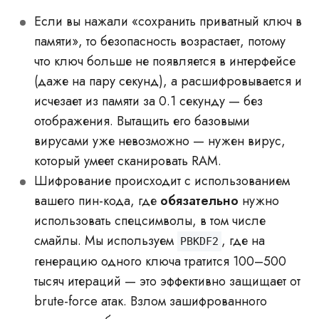
Если вы нажали «сохранить приватный ключ в
памяти», то безопасность возрастает, потому
что ключ больше не появляется в интерфейсе
(даже на пару секунд), а расшифровывается и
исчезает из памяти за 0.1 секунду — без
отображения. Вытащить его базовыми
вирусами уже невозможно — нужен вирус,
который умеет сканировать RAM.
Шифрование происходит с использованием
вашего пин-кода, где
обязательно
нужно
использовать спецсимволы, в том числе
смайлы. Мы используем
, где на
PBKDF2
генерацию одного ключа тратится 100–500
тысяч итераций — это эффективно защищает от
brute-force атак. Взлом зашифрованного