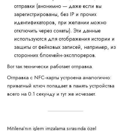
отправки (анонимно — даже если вы
зарегистрированы, без IP и прочих
идентификаторов, при желании можно
отключить через сокеты). Эти данные
используются для отображения истории и
защиты от фейковых записей, например, из
сторонних блокчейн-эксплореров.
Вот так технически работает отправка.
Отправка с NFC-карты устроена аналогично:
приватный ключ попадает в память устройства
всего на 0.1 секунду и тут же исчезает.
Mitilena’nın işlem imzalama sırasında özel