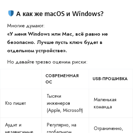
А как же macOS и Windows?
Многие думают:
«У меня Windows или Mac, всё равно не
безопасно. Лучше пусть ключ будет в
отдельном устройстве».
Но давайте трезво оценим риски:
СОВРЕМЕННАЯ
USB-ПРОШИВКА
ОС
Тысячи
Маленькая
Кто пишет
инженеров
команда
(Apple, Microsoft)
Аудит и
Регулярно, на
Ограниченно,
независимые
глобальном