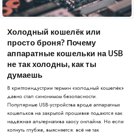
Холодный кошелёк или
просто броня? Почему
аппаратные кошельки на USB
не так холодны, как ты
думаешь
В криптоиндустрии термин «холодный кошелёк»
давно стал синонимом безопасности.
Популярные USB-устройства вроде аппаратных
кошельков на закрытой прошивке подаются как
надёжная альтернатива хаосу онлайна. Но если
копнуть глубже, выясняется: всё не так