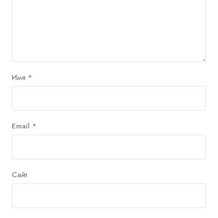
Имя
*
Email
*
Сайт